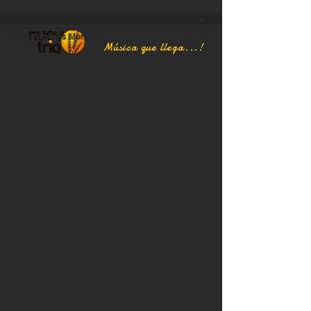
Juan Morales Montero
Música que llega...!